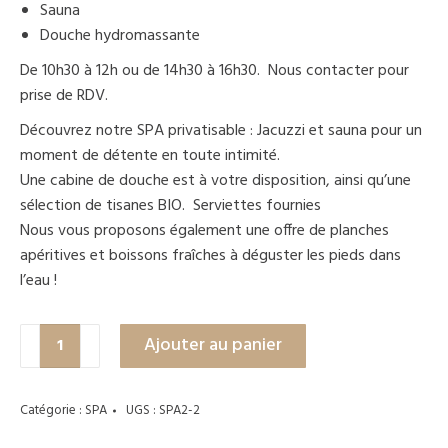
Sauna
Douche hydromassante
De 10h30 à 12h ou de 14h30 à 16h30. Nous contacter pour
prise de RDV.
Découvrez notre SPA privatisable : Jacuzzi et sauna pour un
moment de détente en toute intimité.
Une cabine de douche est à votre disposition, ainsi qu’une
sélection de tisanes BIO. Serviettes fournies
Nous vous proposons également une offre de planches
apéritives et boissons fraîches à déguster les pieds dans
l’eau !
quantité
Ajouter au panier
de
Accès
SPA
Catégorie :
SPA
UGS :
SPA2-2
1h30