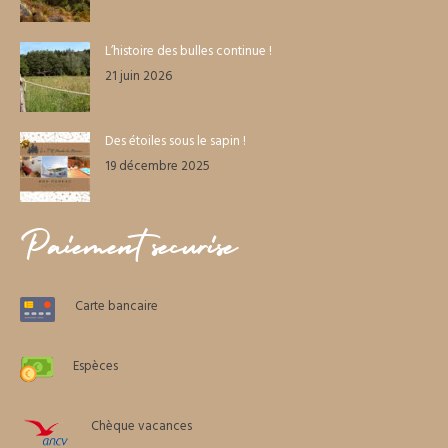
L’histoire des bulles continue !
21 juin 2026
Des étoiles sous le sapin !
19 décembre 2025
Paiement sécurisé
Carte bancaire
Espèces
Chèque vacances