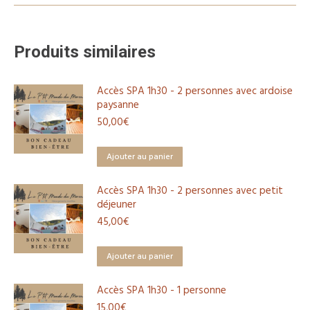
-
2
personnes
Produits similaires
avec
planche
Accès SPA 1h30 - 2 personnes avec ardoise
gourmande
paysanne
50,00
€
Ajouter au panier
Accès SPA 1h30 - 2 personnes avec petit
déjeuner
45,00
€
Ajouter au panier
Accès SPA 1h30 - 1 personne
15,00
€