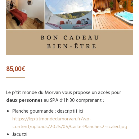
85,00
€
Le p’tit monde du Morvan vous propose un accès pour
deux personnes
au SPA d’1 h 30 comprenant :
Planche gourmande : descriptif ici
https://leptitmondedumorvan.fr/wp-
content/uploads/2025/05/Carte-Planches2-scaled.jpg
Jacuzzi