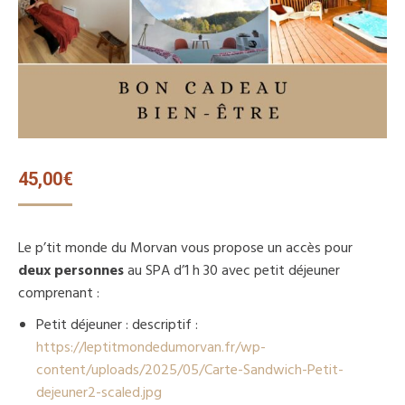
45,00
€
Le p’tit monde du Morvan vous propose un accès pour
deux personnes
au SPA d’1 h 30 avec petit déjeuner
comprenant :
Petit déjeuner : descriptif :
https://leptitmondedumorvan.fr/wp-
content/uploads/2025/05/Carte-Sandwich-Petit-
dejeuner2-scaled.jpg