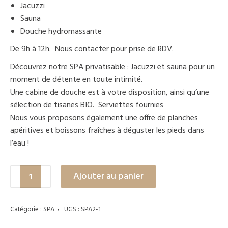
Jacuzzi
Sauna
Douche hydromassante
De 9h à 12h. Nous contacter pour prise de RDV.
Découvrez notre SPA privatisable : Jacuzzi et sauna pour un
moment de détente en toute intimité.
Une cabine de douche est à votre disposition, ainsi qu’une
sélection de tisanes BIO. Serviettes fournies
Nous vous proposons également une offre de planches
apéritives et boissons fraîches à déguster les pieds dans
l’eau !
quantité
Ajouter au panier
de
Accès
SPA
Catégorie :
SPA
UGS :
SPA2-1
1h30