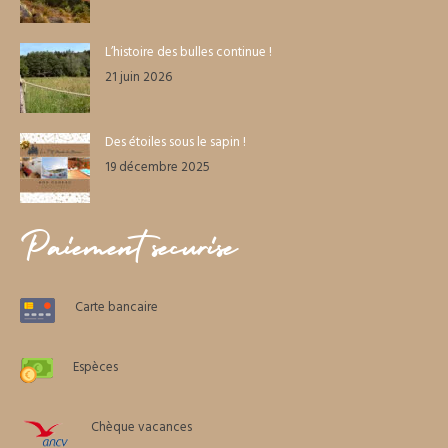
L’histoire des bulles continue !
21 juin 2026
Des étoiles sous le sapin !
19 décembre 2025
Paiement sécurisé
Carte bancaire
Espèces
Chèque vacances