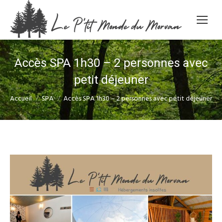
Accès SPA 1h30 – 2 personnes avec
petit déjeuner
Vous êtes ici :
Accueil
SPA
Accès SPA 1h30 – 2 personnes avec petit déjeuner