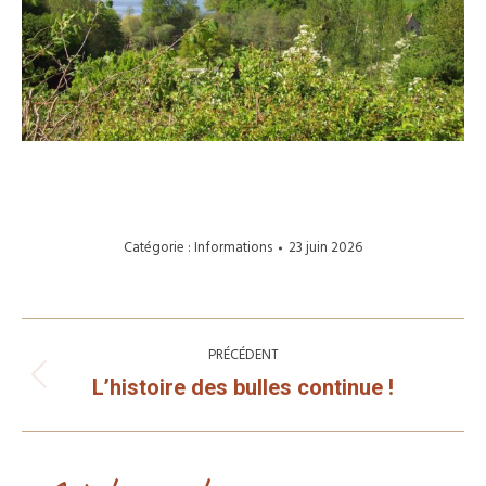
Catégorie :
Informations
23 juin 2026
Navigation
article
PRÉCÉDENT
Article
L’histoire des bulles continue !
précédent
: