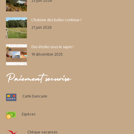
23 juin 2026
L’histoire des bulles continue !
21 juin 2026
Des étoiles sous le sapin !
19 décembre 2025
Paiement sécurisé
Carte bancaire
Espèces
Chèque vacances