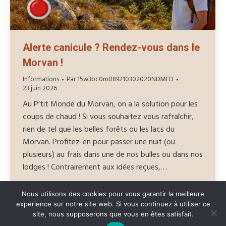
Alerte canicule ? Rendez-vous dans le
Morvan !
Informations
Par
15w3bc0m089210302020NDMFD
23 juin 2026
Au P’tit Monde du Morvan, on a la solution pour les
coups de chaud ! Si vous souhaitez vous rafraîchir,
rien de tel que les belles forêts ou les lacs du
Morvan. Profitez-en pour passer une nuit (ou
plusieurs) au frais dans une de nos bulles ou dans nos
lodges ! Contrairement aux idées reçues,…
Nous utilisons des cookies pour vous garantir la meilleure
expérience sur notre site web. Si vous continuez à utiliser ce
site, nous supposerons que vous en êtes satisfait.