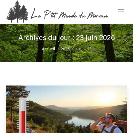
Archives du jour :
23 juin 2026
Vous êtes ici :
Accueil
2026
juin
23