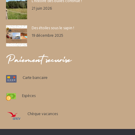
L’histoire des bulles continue !
21 juin 2026
Des étoiles sous le sapin !
19 décembre 2025
Paiement sécurisé
Carte bancaire
Espèces
Chèque vacances