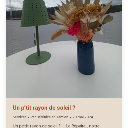
Un p’tit rayon de soleil ?
Services
Par
Bérénice et Damien
20 mai 2024
Un petit rayon de soleil ?!… Le Repaire , notre