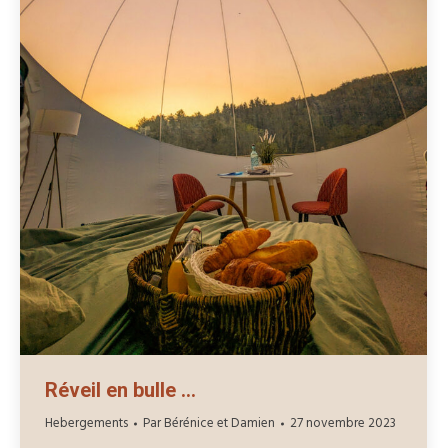
Réveil en bulle …
Hebergements
Par
Bérénice et Damien
27 novembre 2023