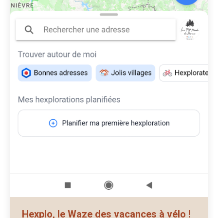
Hexplo, le Waze des vacances à vélo !