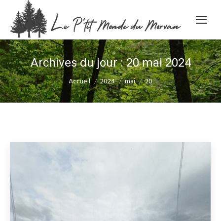
Archives du jour :
20 mai 2024
Vous êtes ici :
Accueil
2024
mai
20