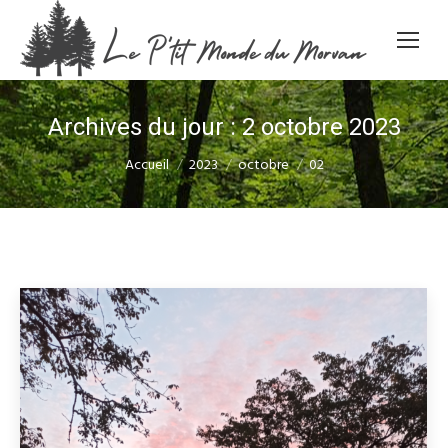
Archives du jour :
2 octobre 2023
Vous êtes ici :
Accueil
2023
octobre
02