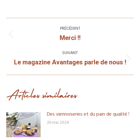
Navigation
article
PRÉCÉDENT
Article
Merci !!
précédent
:
SUIVANT
Article
Le magazine Avantages parle de nous !
suivant
:
Articles similaires
Des viennoiseries et du pain de qualité !
26 mai 2024