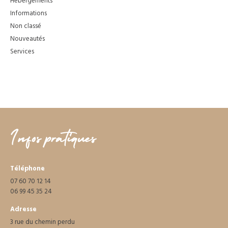
Hebergements
Informations
Non classé
Nouveautés
Services
Infos pratiques
Téléphone
07 60 70 12 14
06 99 45 35 24
Adresse
3 rue du chemin perdu